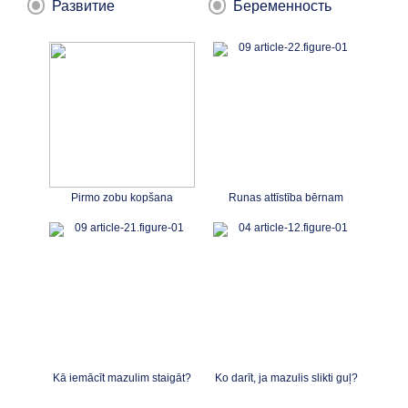
Развитие
Беременность
Pirmo zobu kopšana
Runas attīstība bērnam
Kā iemācīt mazulim staigāt?
Ko darīt, ja mazulis slikti guļ?